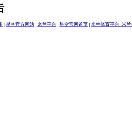
后
乐
|
星空官方网站
|
米兰平台
|
星空官网首页
|
米兰体育平台_米