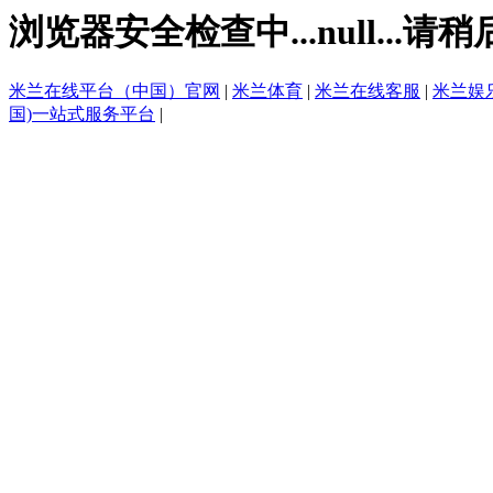
浏览器安全检查中...null...请稍
米兰在线平台（中国）官网
|
米兰体育
|
米兰在线客服
|
米兰娱
国)一站式服务平台
|