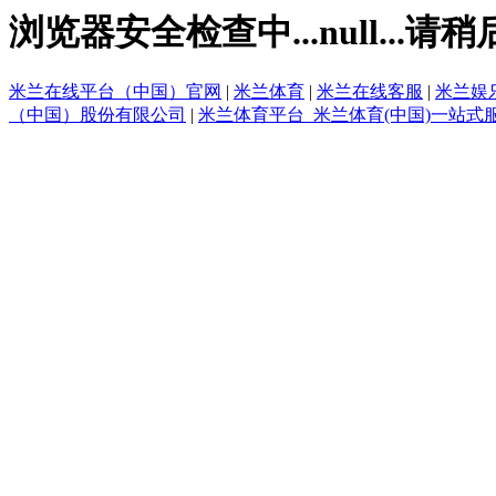
浏览器安全检查中...null...请稍
米兰在线平台（中国）官网
|
米兰体育
|
米兰在线客服
|
米兰娱
（中国）股份有限公司
|
米兰体育平台_米兰体育(中国)一站式