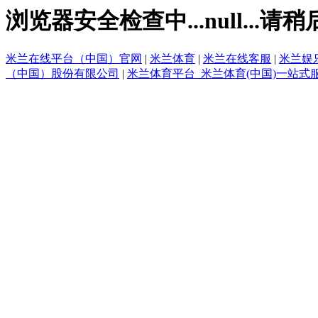
浏览器安全检查中...null...请稍
米兰在线平台（中国）官网
|
米兰体育
|
米兰在线客服
|
米兰娱
（中国）股份有限公司
|
米兰体育平台_米兰体育(中国)一站式