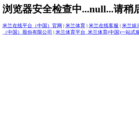
浏览器安全检查中...null...请稍
米兰在线平台（中国）官网
|
米兰体育
|
米兰在线客服
|
米兰娱
（中国）股份有限公司
|
米兰体育平台_米兰体育(中国)一站式