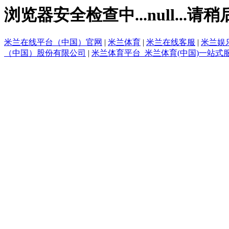
浏览器安全检查中...null...请稍
米兰在线平台（中国）官网
|
米兰体育
|
米兰在线客服
|
米兰娱
（中国）股份有限公司
|
米兰体育平台_米兰体育(中国)一站式