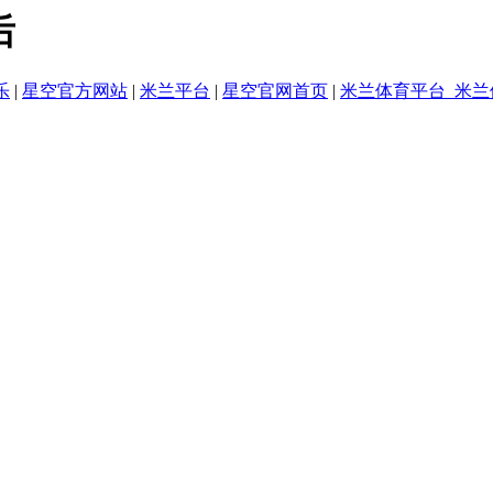
后
乐
|
星空官方网站
|
米兰平台
|
星空官网首页
|
米兰体育平台_米