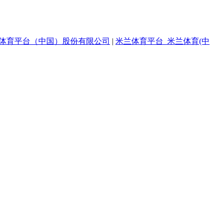
兰体育平台（中国）股份有限公司
|
米兰体育平台_米兰体育(中