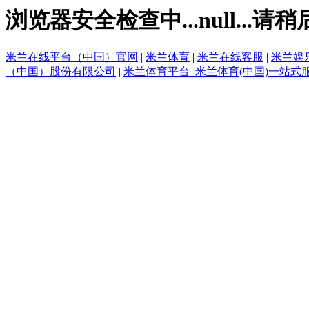
浏览器安全检查中...null...请稍
米兰在线平台（中国）官网
|
米兰体育
|
米兰在线客服
|
米兰娱
（中国）股份有限公司
|
米兰体育平台_米兰体育(中国)一站式