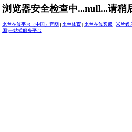
浏览器安全检查中...null...请稍
米兰在线平台（中国）官网
|
米兰体育
|
米兰在线客服
|
米兰娱
国)一站式服务平台
|