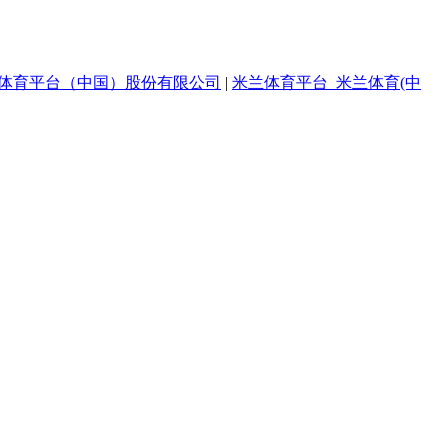
兰体育平台（中国）股份有限公司
|
米兰体育平台_米兰体育(中