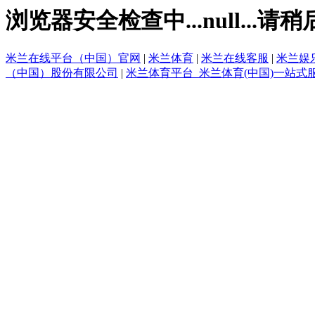
浏览器安全检查中...null...请稍
米兰在线平台（中国）官网
|
米兰体育
|
米兰在线客服
|
米兰娱
（中国）股份有限公司
|
米兰体育平台_米兰体育(中国)一站式