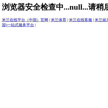
浏览器安全检查中...null...请稍
米兰在线平台（中国）官网
|
米兰体育
|
米兰在线客服
|
米兰娱
国)一站式服务平台
|