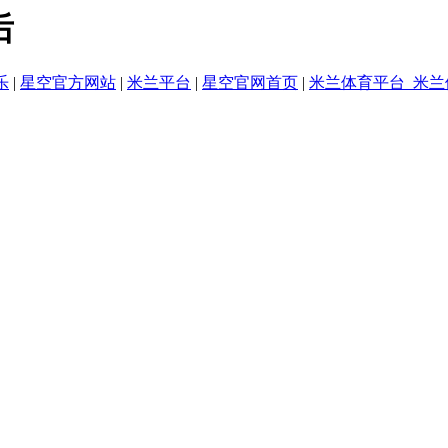
后
乐
|
星空官方网站
|
米兰平台
|
星空官网首页
|
米兰体育平台_米