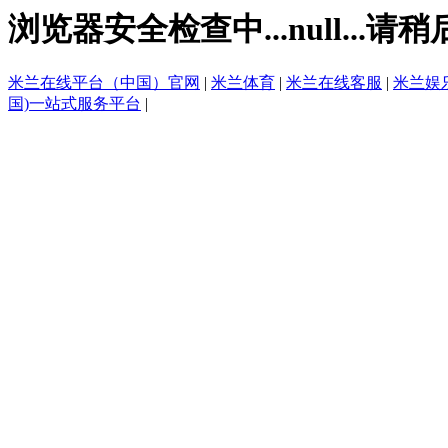
浏览器安全检查中...null...请稍
米兰在线平台（中国）官网
|
米兰体育
|
米兰在线客服
|
米兰娱
国)一站式服务平台
|