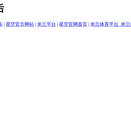
后
乐
|
星空官方网站
|
米兰平台
|
星空官网首页
|
米兰体育平台_米