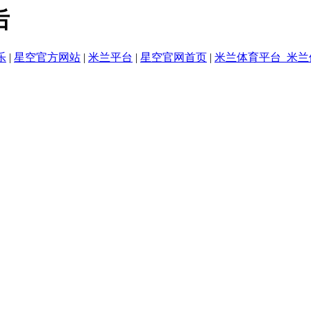
后
乐
|
星空官方网站
|
米兰平台
|
星空官网首页
|
米兰体育平台_米