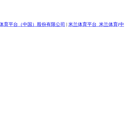
兰体育平台（中国）股份有限公司
|
米兰体育平台_米兰体育(中