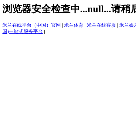
浏览器安全检查中...null...请稍
米兰在线平台（中国）官网
|
米兰体育
|
米兰在线客服
|
米兰娱
国)一站式服务平台
|