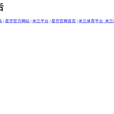
后
乐
|
星空官方网站
|
米兰平台
|
星空官网首页
|
米兰体育平台_米