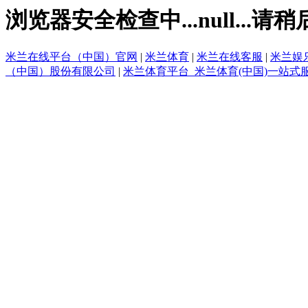
浏览器安全检查中...null...请稍
米兰在线平台（中国）官网
|
米兰体育
|
米兰在线客服
|
米兰娱
（中国）股份有限公司
|
米兰体育平台_米兰体育(中国)一站式