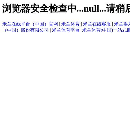
浏览器安全检查中...null...请稍
米兰在线平台（中国）官网
|
米兰体育
|
米兰在线客服
|
米兰娱
（中国）股份有限公司
|
米兰体育平台_米兰体育(中国)一站式