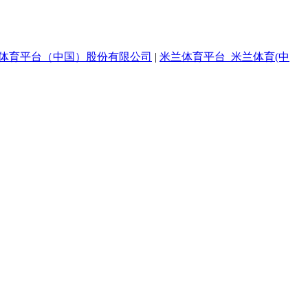
兰体育平台（中国）股份有限公司
|
米兰体育平台_米兰体育(中