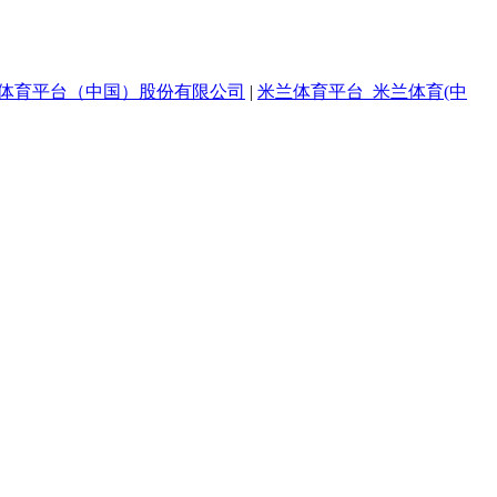
兰体育平台（中国）股份有限公司
|
米兰体育平台_米兰体育(中