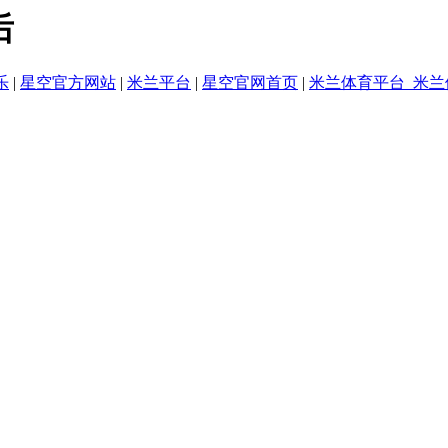
后
乐
|
星空官方网站
|
米兰平台
|
星空官网首页
|
米兰体育平台_米