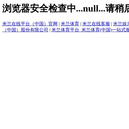
浏览器安全检查中...null...请稍
米兰在线平台（中国）官网
|
米兰体育
|
米兰在线客服
|
米兰娱
（中国）股份有限公司
|
米兰体育平台_米兰体育(中国)一站式