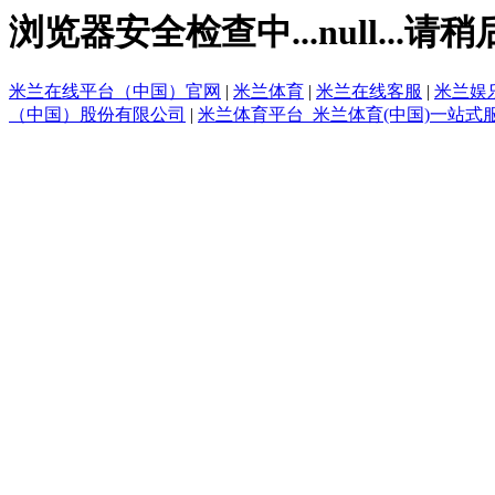
浏览器安全检查中...null...请稍
米兰在线平台（中国）官网
|
米兰体育
|
米兰在线客服
|
米兰娱
（中国）股份有限公司
|
米兰体育平台_米兰体育(中国)一站式