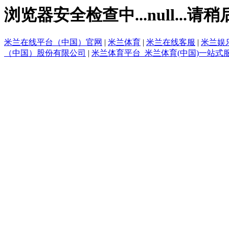
浏览器安全检查中...null...请稍
米兰在线平台（中国）官网
|
米兰体育
|
米兰在线客服
|
米兰娱
（中国）股份有限公司
|
米兰体育平台_米兰体育(中国)一站式