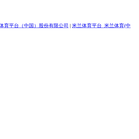
兰体育平台（中国）股份有限公司
|
米兰体育平台_米兰体育(中