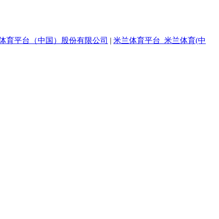
兰体育平台（中国）股份有限公司
|
米兰体育平台_米兰体育(中