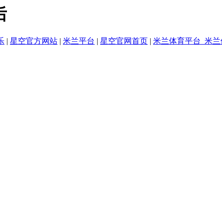
后
乐
|
星空官方网站
|
米兰平台
|
星空官网首页
|
米兰体育平台_米