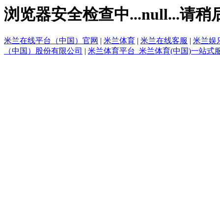
浏览器安全检查中...null...请稍
米兰在线平台（中国）官网
|
米兰体育
|
米兰在线客服
|
米兰娱
（中国）股份有限公司
|
米兰体育平台_米兰体育(中国)一站式