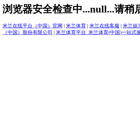
浏览器安全检查中...null...请稍
米兰在线平台（中国）官网
|
米兰体育
|
米兰在线客服
|
米兰娱
（中国）股份有限公司
|
米兰体育平台_米兰体育(中国)一站式