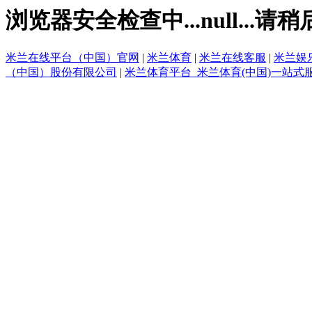
浏览器安全检查中...null...请稍
米兰在线平台（中国）官网
|
米兰体育
|
米兰在线客服
|
米兰娱
（中国）股份有限公司
|
米兰体育平台_米兰体育(中国)一站式