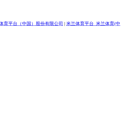
兰体育平台（中国）股份有限公司
|
米兰体育平台_米兰体育(中