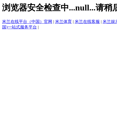
浏览器安全检查中...null...请稍
米兰在线平台（中国）官网
|
米兰体育
|
米兰在线客服
|
米兰娱
国)一站式服务平台
|