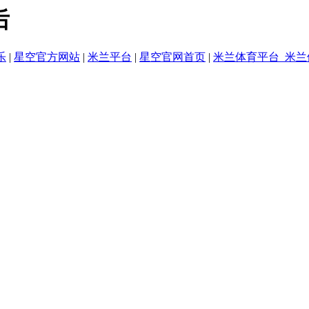
后
乐
|
星空官方网站
|
米兰平台
|
星空官网首页
|
米兰体育平台_米