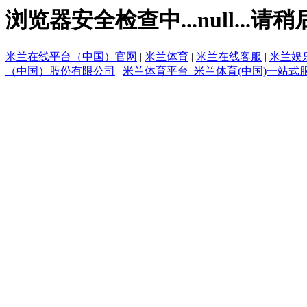
浏览器安全检查中...null...请稍
米兰在线平台（中国）官网
|
米兰体育
|
米兰在线客服
|
米兰娱
（中国）股份有限公司
|
米兰体育平台_米兰体育(中国)一站式