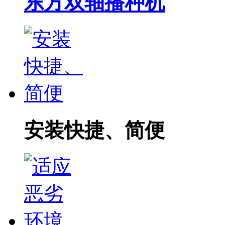
东方双轴播种机
安装快捷、简便