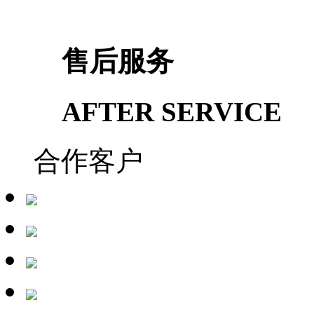
售后服务
AFTER SERVICE
合作客户