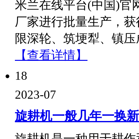
米兰在线平台(中国)
厂家进行批量生产，获得了
限深轮、筑埂犁、镇压
【查看详情】
18
2023-07
旋耕机一般几年一换新
旋耕机是一种用于耕作