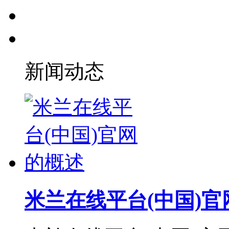
新闻动态
米兰在线平台(中国)