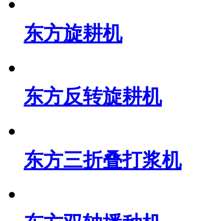
东方旋耕机
东方反转旋耕机
东方三折叠打浆机