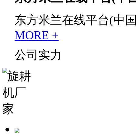
东方米兰在线平台(中国
MORE +
公司实力