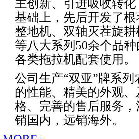
主创新、引进吸收转化
基础上，先后开发了根
整地机、双轴灭茬旋耕
等八大系列50余个品种
各类拖拉机配套使用。
公司生产“双亚”牌系
的性能、精美的外观、
格、完善的售后服务，
销国内，远销海外。
MORE+