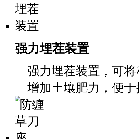
强力埋茬装置
强力埋茬装置，可将
增加土壤肥力，便于