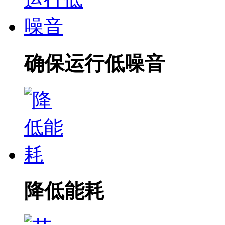
确保运行低噪音
降低能耗