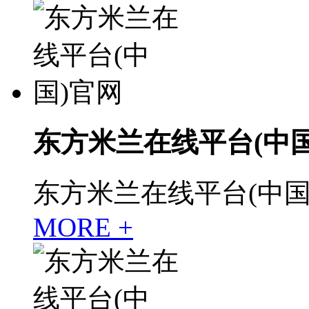
东方米兰在线平台(中国
东方米兰在线平台(中国
MORE +