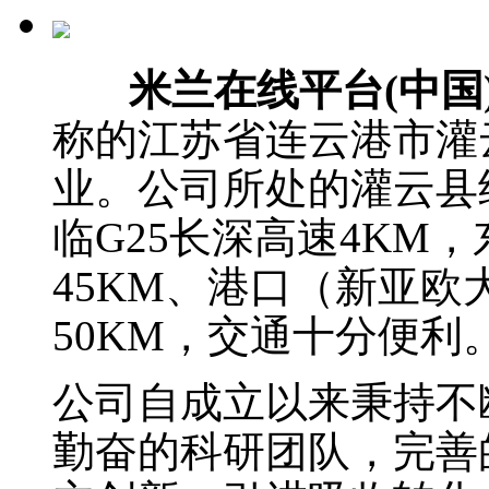
米兰在线平台(中国
称的江苏省连云港市灌
业。公司所处的灌云县
临G25长深高速4KM
45KM、港口（新亚欧
50KM，交通十分便利
公司自成立以来秉持不
勤奋的科研团队，完善