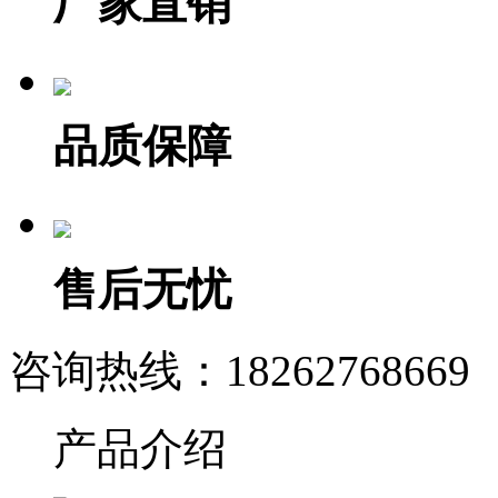
厂家直销
品质保障
售后无忧
咨询热线：18262768669
产品介绍