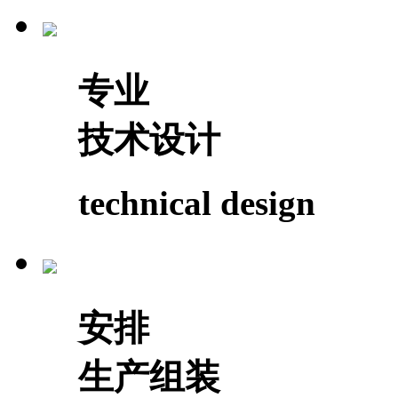
专业
技术设计
technical design
安排
生产组装