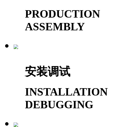
PRODUCTION
ASSEMBLY
安装调试
INSTALLATION
DEBUGGING