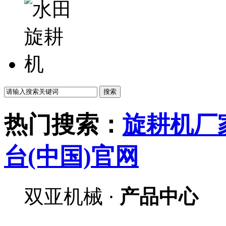
热门搜索：
旋耕机厂
台(中国)官网
双亚机械 ·
产品中心