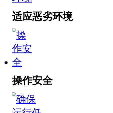
适应恶劣环境
操作安全