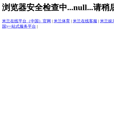
浏览器安全检查中...null...请稍
米兰在线平台（中国）官网
|
米兰体育
|
米兰在线客服
|
米兰娱
国)一站式服务平台
|