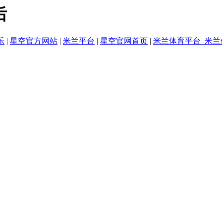
后
乐
|
星空官方网站
|
米兰平台
|
星空官网首页
|
米兰体育平台_米