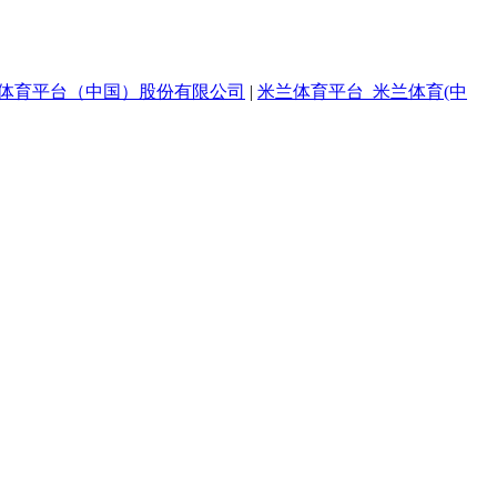
兰体育平台（中国）股份有限公司
|
米兰体育平台_米兰体育(中