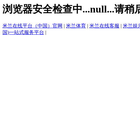
浏览器安全检查中...null...请稍
米兰在线平台（中国）官网
|
米兰体育
|
米兰在线客服
|
米兰娱
国)一站式服务平台
|