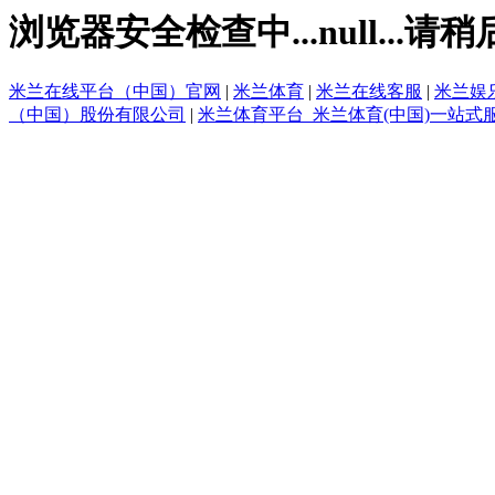
浏览器安全检查中...null...请稍
米兰在线平台（中国）官网
|
米兰体育
|
米兰在线客服
|
米兰娱
（中国）股份有限公司
|
米兰体育平台_米兰体育(中国)一站式