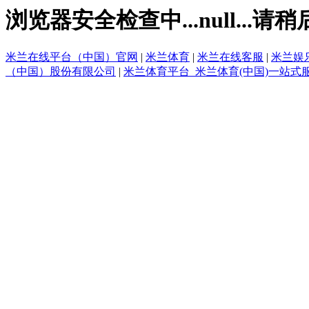
浏览器安全检查中...null...请稍
米兰在线平台（中国）官网
|
米兰体育
|
米兰在线客服
|
米兰娱
（中国）股份有限公司
|
米兰体育平台_米兰体育(中国)一站式