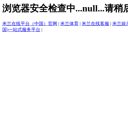
浏览器安全检查中...null...请稍
米兰在线平台（中国）官网
|
米兰体育
|
米兰在线客服
|
米兰娱
国)一站式服务平台
|