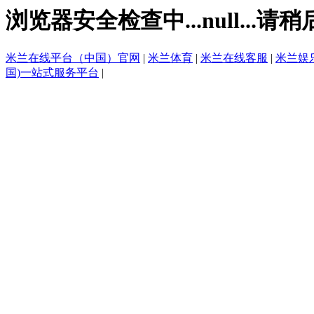
浏览器安全检查中...null...请稍
米兰在线平台（中国）官网
|
米兰体育
|
米兰在线客服
|
米兰娱
国)一站式服务平台
|