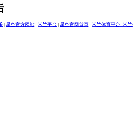
后
乐
|
星空官方网站
|
米兰平台
|
星空官网首页
|
米兰体育平台_米