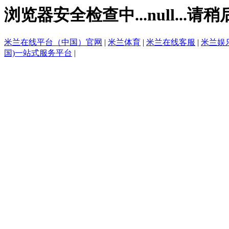
浏览器安全检查中...null...请稍
米兰在线平台（中国）官网
|
米兰体育
|
米兰在线客服
|
米兰娱
国)一站式服务平台
|