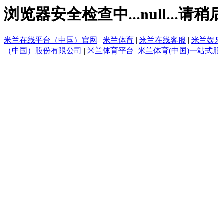
浏览器安全检查中...null...请稍
米兰在线平台（中国）官网
|
米兰体育
|
米兰在线客服
|
米兰娱
（中国）股份有限公司
|
米兰体育平台_米兰体育(中国)一站式