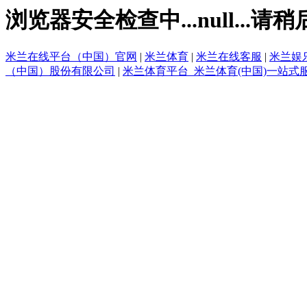
浏览器安全检查中...null...请稍
米兰在线平台（中国）官网
|
米兰体育
|
米兰在线客服
|
米兰娱
（中国）股份有限公司
|
米兰体育平台_米兰体育(中国)一站式