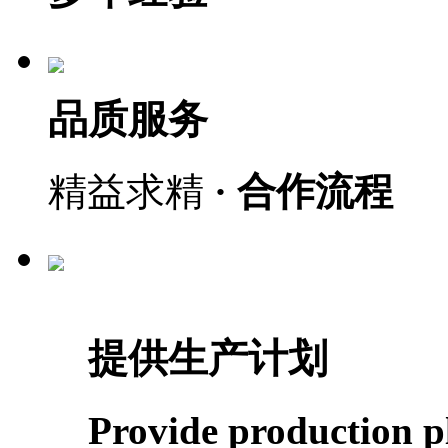
品质服务
精益求精
· 合作流程
提供生产计划
Provide production p