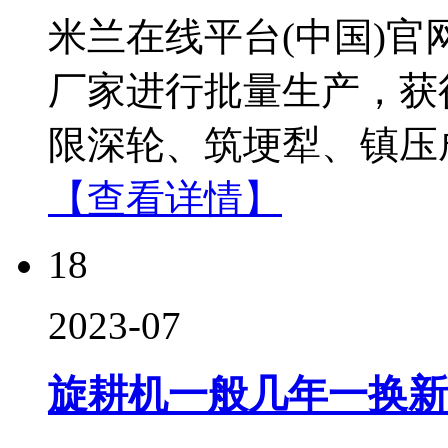
米兰在线平台(中国)
厂家进行批量生产，获得了
限深轮、筑埂犁、镇压
【查看详情】
18
2023-07
旋耕机一般几年一换新