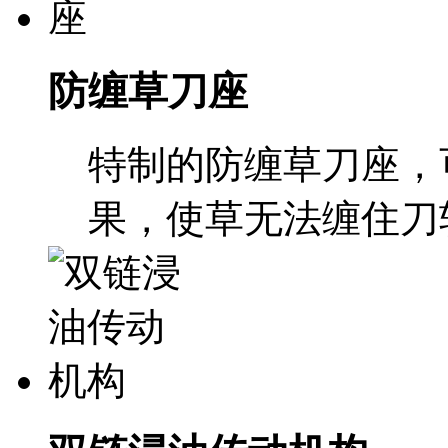
防缠草刀座
特制的防缠草刀座，
果，使草无法缠住刀