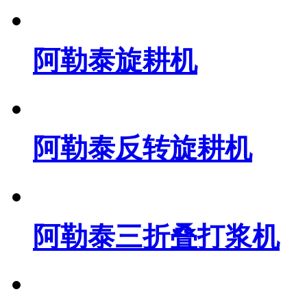
阿勒泰旋耕机
阿勒泰反转旋耕机
阿勒泰三折叠打浆机