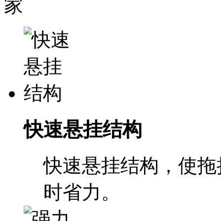
快速悬挂结构
快速悬挂结构，使拖
时省力。