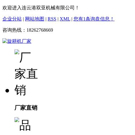
欢迎进入连云港双亚机械有限公司！
企业分站
|
网站地图
|
RSS
|
XML
|
您有
1
条询盘信息！
咨询热线：18262768669
厂家直销