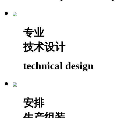
专业
技术设计
technical design
安排
生产组装